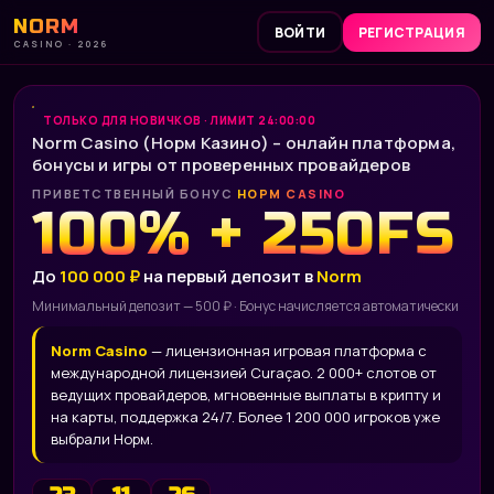
NORM
ВОЙТИ
РЕГИСТРАЦИЯ
CASINO · 2026
ТОЛЬКО ДЛЯ НОВИЧКОВ · ЛИМИТ 24:00:00
Norm Casino (Норм Казино) – онлайн платформа,
бонусы и игры от проверенных провайдеров
ПРИВЕТСТВЕННЫЙ БОНУС
НОРМ CASINO
100% + 250FS
До
100 000 ₽
на первый депозит в
Norm
Минимальный депозит — 500 ₽ · Бонус начисляется автоматически
Norm Casino
— лицензионная игровая платформа с
международной лицензией Curaçao. 2 000+ слотов от
ведущих провайдеров, мгновенные выплаты в крипту и
на карты, поддержка 24/7. Более 1 200 000 игроков уже
выбрали Норм.