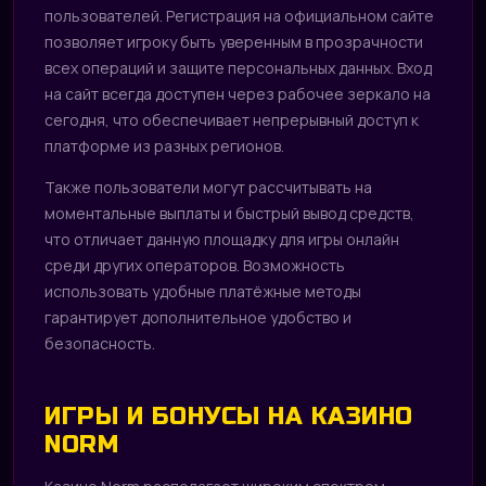
пользователей. Регистрация на официальном сайте
позволяет игроку быть уверенным в прозрачности
всех операций и защите персональных данных. Вход
на сайт всегда доступен через рабочее зеркало на
сегодня, что обеспечивает непрерывный доступ к
платформе из разных регионов.
Также пользователи могут рассчитывать на
моментальные выплаты и быстрый вывод средств,
что отличает данную площадку для игры онлайн
среди других операторов. Возможность
использовать удобные платёжные методы
гарантирует дополнительное удобство и
безопасность.
ИГРЫ И БОНУСЫ НА КАЗИНО
NORM