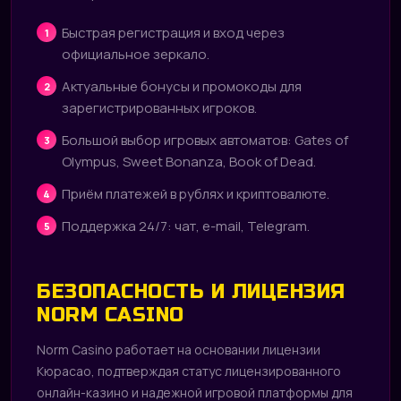
Быстрая регистрация и вход через
официальное зеркало.
Актуальные бонусы и промокоды для
зарегистрированных игроков.
Большой выбор игровых автоматов: Gates of
Olympus, Sweet Bonanza, Book of Dead.
Приём платежей в рублях и криптовалюте.
Поддержка 24/7: чат, e-mail, Telegram.
БЕЗОПАСНОСТЬ И ЛИЦЕНЗИЯ
NORM CASINO
Norm Casino работает на основании лицензии
Кюрасао, подтверждая статус лицензированного
онлайн-казино и надежной игровой платформы для