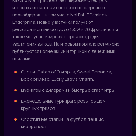
Казино Norm располагает широким спектром
игровых автоматов и слотов от проверенных
провайдеров — в том числе NetEnt, BGaming и
Endorphina. Новые участники получают
регистрационный бонус до 155% и 70 фриспинов, а
также могут активировать промокоды для
увеличения выгоды. На игровом портале регулярно
публикуются новые акции и турниры с денежными
призами.
Слоты: Gates of Olympus, Sweet Bonanza,
Book of Dead, Lucky Lady's Charm.
Live-игры с дилерами и быстрые crash игры.
Еженедельные турниры с розыгрышем
крупных призов.
Спортивные ставки на футбол, теннис,
киберспорт.