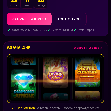
23
11
24
ЧАСОВ
МИНУТ
СЕКУНД
ЗАБРАТЬ БОНУС
ВСЕ БОНУСЫ
Без верификации до 50 000 ₽
Вывод за 15 минут
Crypto + карты
УДАЧА ДНЯ
JACKPOT 7 458 200 ₽
250 фриспинов
на топовые слоты — забери в первом депозите