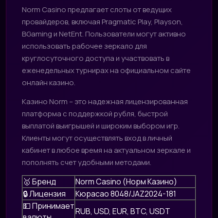
Norm Casino предлагает слоты от ведущих
провайдеров, включая Pragmatic Play, Playson,
BGaming и NetEnt. Пользователи могут активно
использовать рабочее зеркало для
круглосуточного доступа и участвовать в
еженедельных турнирах на официальном сайте
онлайн казино.
Казино Norm – это надежная лицензированная
платформа с поддержкой рубля, быстрой
выплатой выигрышей и широким выбором игр.
Клиенты могут осуществлять вход в личный
кабинет в любое время на актуальном зеркале и
пополнять счет удобными методами.
🥇 Бренд
Norm Casino (Норм Казино)
🔒 Лицензия
Кюрасао 8048/JAZ2024-181
💵 Принимает
RUB, USD, EUR, BTC, USDT
валюты