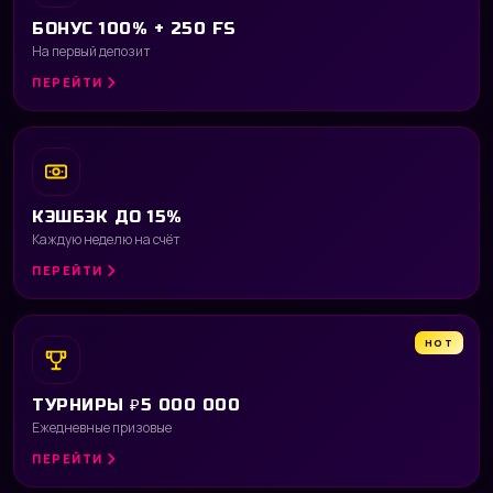
БОНУС 100% + 250 FS
На первый депозит
ПЕРЕЙТИ
КЭШБЭК ДО 15%
Каждую неделю на счёт
ПЕРЕЙТИ
HOT
ТУРНИРЫ ₽5 000 000
Ежедневные призовые
ПЕРЕЙТИ