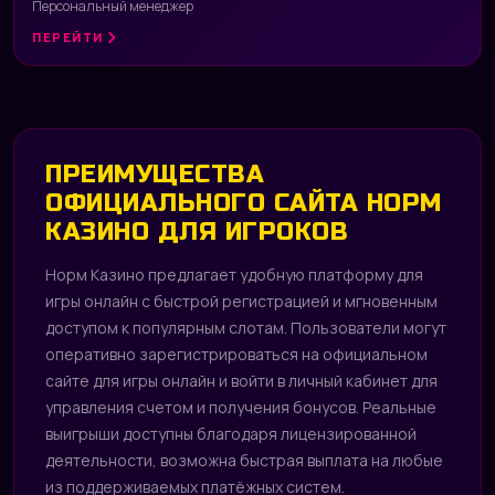
Персональный менеджер
ПЕРЕЙТИ
ПРЕИМУЩЕСТВА
ОФИЦИАЛЬНОГО САЙТА НОРМ
КАЗИНО ДЛЯ ИГРОКОВ
Норм Казино предлагает удобную платформу для
игры онлайн с быстрой регистрацией и мгновенным
доступом к популярным слотам. Пользователи могут
оперативно зарегистрироваться на официальном
сайте для игры онлайн и войти в личный кабинет для
управления счетом и получения бонусов. Реальные
выигрыши доступны благодаря лицензированной
деятельности, возможна быстрая выплата на любые
из поддерживаемых платёжных систем.